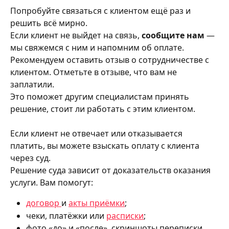
Попробуйте связаться с клиентом ещё раз и 
решить всё мирно.
Если клиент не выйдет на связь, 
сообщите нам
 — 
мы свяжемся с ним и напомним об оплате.
Рекомендуем оставить отзыв о сотрудничестве с 
клиентом. Отметьте в отзыве, что вам не 
заплатили.
Это поможет другим специалистам принять 
решение, стоит ли работать с этим клиентом.
Если клиент не отвечает или отказывается 
платить, вы можете взыскать оплату с клиента 
через суд.
Решение суда зависит от доказательств оказания 
услуги. Вам помогут:
договор 
и 
акты приёмки
;
чеки, платёжки или 
расписки
;
фото «до» и «после», скриншоты переписки.