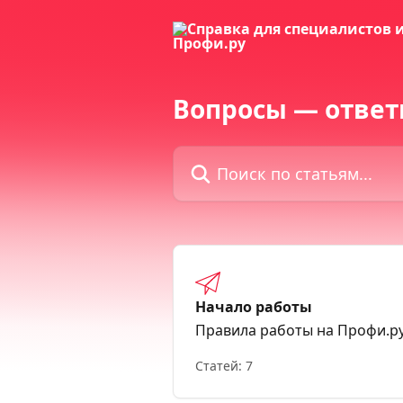
К основному содержимому
Вопросы — отве
Поиск по статьям...
Начало работы
Правила работы на Профи.р
Статей: 7