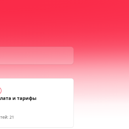
лата и тарифы
тей: 21