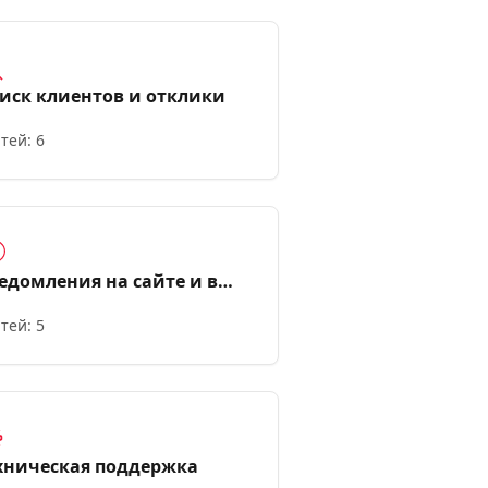
иск клиентов и отклики
тей: 6
едомления на сайте и в
иложении
тей: 5
хническая поддержка